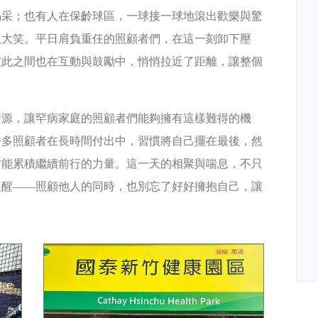
喝采；也有人在保齡球區，一球接一球地滾出歡樂與驚
懷大笑。平日肩負重任的照顧者們，在這一刻卸下壓
彼此之間也在互動與鼓勵中，悄悄拉近了距離，讓整個
資源，讓罕病家庭的照顧者們能夠擁有這樣難得的機
許多照顧者在長時間付出中，習慣將自己擺在最後，然
才能累積繼續前行的力量。這一天的相聚與喘息，不只
提醒——照顧他人的同時，也別忘了好好擁抱自己，讓