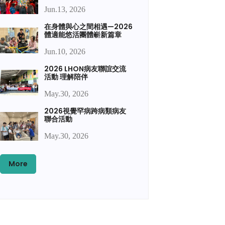
Jun.13, 2026
在身體與心之間相遇—2026
體適能悠活團體嶄新篇章
Jun.10, 2026
2026 LHON病友聯誼交流
活動 理解陪伴
May.30, 2026
2026視覺罕病跨病類病友
聯合活動
May.30, 2026
More