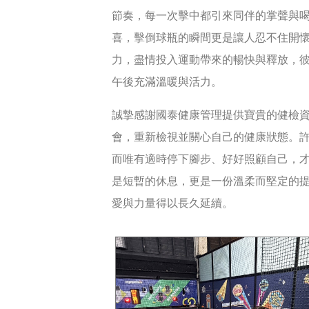
節奏，每一次擊中都引來同伴的掌聲與
喜，擊倒球瓶的瞬間更是讓人忍不住開
力，盡情投入運動帶來的暢快與釋放，
午後充滿溫暖與活力。
誠摯感謝國泰健康管理提供寶貴的健檢
會，重新檢視並關心自己的健康狀態。
而唯有適時停下腳步、好好照顧自己，
是短暫的休息，更是一份溫柔而堅定的
愛與力量得以長久延續。