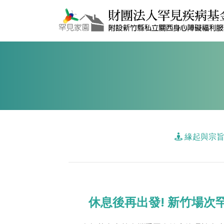
緣起與宗
休息後再出發! 新竹場次