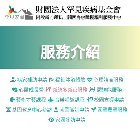
服務介紹
病家補助申請
福祉沐浴體驗
心理諮商服務
心靈成長營
感統多感官服務
體適能服務
藝術才藝課程
音樂唱遊課程
校園宣導申請
基因教育中心參訪
就業職訓申請
園藝農藝服務
家園參訪申請