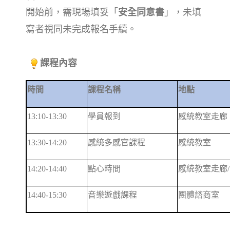
開始前，需現場填妥「
安全同意書
」，未填
寫者視同未完成報名手續。
課程內容
時間
課程名稱
地點
13:10-13:30
學員報到
感統教室走廊
13:30-14:20
感統多感官課程
感統教室
14:20-14:40
點心時間
感統教室走廊
14:40-15:30
音樂遊戲課程
團體諮商室