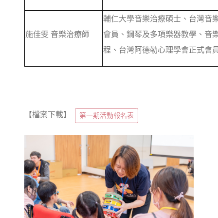
輔仁大學音樂治療碩士、台灣音
施佳雯 音樂治療師
會員、鋼琴及多項樂器教學、音
程、台灣阿德勒心理學會正式會
【檔案下載】
第一期活動報名表