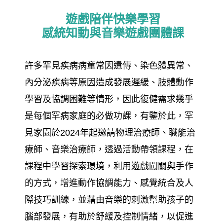
遊戲陪伴快樂學習
感統知動與音樂遊戲團體課
許多罕見疾病病童常因遺傳、染色體異常、
內分泌疾病等原因造成發展遲緩、肢體動作
學習及協調困難等情形，因此復健需求幾乎
是每個罕病家庭的必做功課，有鑒於此，罕
見家園於2024年起邀請物理治療師、職能治
療師、音樂治療師，透過活動帶領課程，在
課程中學習探索環境，利用遊戲闖關與手作
的方式，增進動作協調能力、感覺統合及人
際技巧訓練，並藉由音樂的刺激幫助孩子的
腦部發展，有助於舒緩及控制情緒，以促進