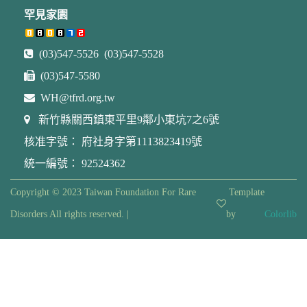
罕見家園
(03)547-5526 (03)547-5528
(03)547-5580
WH@tfrd.org.tw
新竹縣關西鎮東平里9鄰小東坑7之6號
核准字號： 府社身字第1113823419號
統一編號： 92524362
Copyright © 2023 Taiwan Foundation For Rare
Template
Disorders All rights reserved. |
by
Colorlib