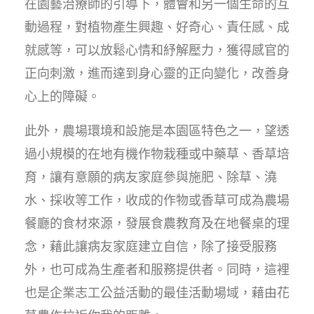
在園藝治療師的引導下，體會和另一個生命的互
動過程，對植物產生興趣、好奇心、責任感、成
就感等，可以放鬆心情和紓解壓力，獲得感官的
正向刺激，進而達到身心靈的正向變化，改善身
心上的障礙。
此外，農場環境和設施是本園區特色之一，望透
過小規模的在地有機作物栽種或中藥草、香草培
育，讓有意願的病友家庭參與施肥、除草、澆
水、採收等工作，收成的作物或香草可成為農場
餐廳的食材來源，發展食農教育及在地餐桌的理
念，藉此讓病友家庭建立自信，除了接受服務
外，也可成為生產者和服務提供者。同時，這裡
也是企業志工公益活動的最佳活動場域，藉由花