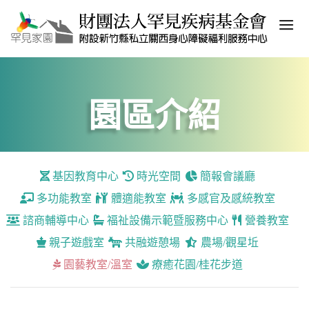
園區介紹
基因教育中心
時光空間
簡報會議廳
多功能教室
體適能教室
多感官及感統教室
諮商輔導中心
福祉設備示範暨服務中心
營養教室
親子遊戲室
共融遊憩場
農場/觀星坵
園藝教室/溫室
療癒花園/桂花步道