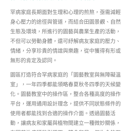
罕病家庭長期面對生理和心理的煎熬，亟需減輕
身心壓力的途徑與管道，而結合田園景觀、自然
生態及環境，所進行的園藝與農業生產的活動，
不但可以勞動身體，還可紓解病友家庭的壓力、
情緒，分享珍貴的情誼與樂趣，從中獲得有形或
無形的肯定及認同。
園區打造符合罕病家庭的「園藝教室與無障礙溫
室」，一年四季都能領略春夏秋冬四季的天候變
化。園藝教室中的操作區，整合各種高度的操作
平台，運用通用設計理念，提供不同狀態條件的
使用者都能找到合適的操作介面。透過園藝活
動，讓病友和家屬與植物間建立一種微妙關係，