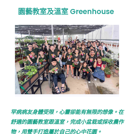
園藝教室及溫室 Greenhouse
罕病病友身體受限，心靈卻能有無限的想像。在
舒適的園藝教室跟溫室，完成小盆栽或採收農作
物，用雙手打造屬於自己的心中花園。